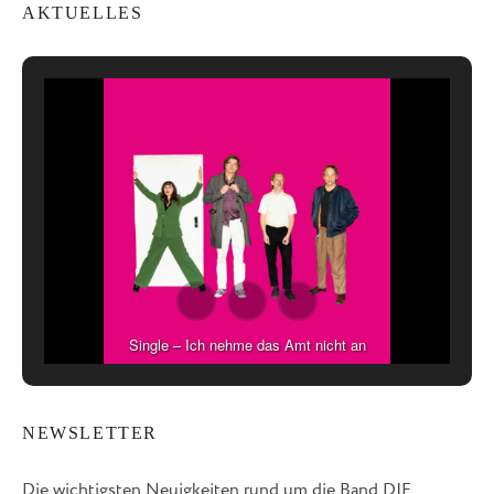
AKTUELLES
Single – Ich nehme das Amt nicht an
NEWSLETTER
Die wichtigsten Neuigkeiten rund um die Band DIE