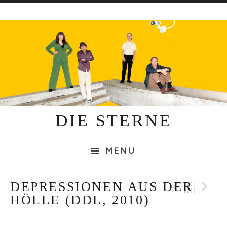
Skip to content
DIE STERNE
MENU
Previo
Bac
N
DEPRESSIONEN AUS DER
HÖLLE (DDL, 2010)