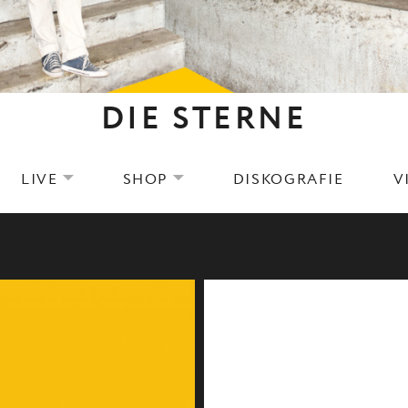
DIE STERNE
LIVE
SHOP
DISKOGRAFIE
V
EXPAND SUBMENU
EXPAND SUBMENU