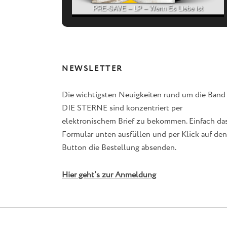
PRE-SAVE – LP – Wenn Es Liebe ist
NEWSLETTER
Die wichtigsten Neuigkeiten rund um die Band
DIE STERNE sind konzentriert per
elektronischem Brief zu bekommen. Einfach da
Formular unten ausfüllen und per Klick auf den
Button die Bestellung absenden.
Hier geht’s zur Anmeldung