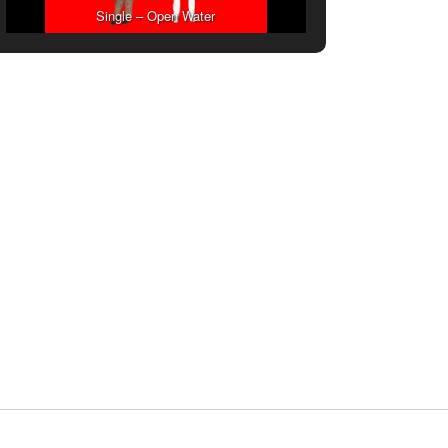
Single – Open Water