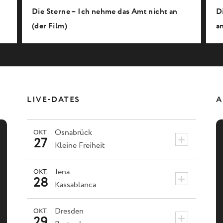
Die Sterne – Ich nehme das Amt nicht an
D
(der Film)
an
LIVE-DATES
A
Osnabrück
OKT.
+
27
Kleine Freiheit
Jena
OKT.
+
28
Kassablanca
Dresden
OKT.
+
29