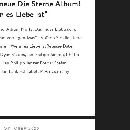
s neue Die Sterne Album!
 es Liebe ist“
che. Album No 13. Das muss Liebe sein.
an von irgendwas“ – spüren Sie die Liebe
erne – Wenn es Liebe istRelease Date:
Dyan Valdés, Jan Philipp Janzen, Phillip
: Jan Philipp JanzenFotos: Stefan
 Jan LankischLabel: PIAS Germany
3. OKTOBER 2025