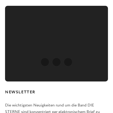
NEWSLETTER
Die wichtigsten Neuigkeiten rund um die Band DIE
STERNE sind konzentriert per elektronischem Brief zu