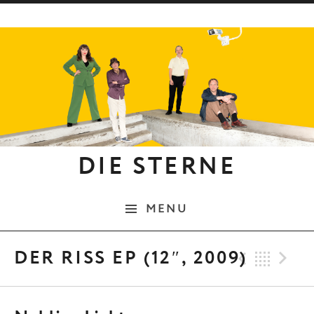
Skip to content
DIE STERNE
MENU
Previo
Bac
N
DER RISS EP (12″, 2009)