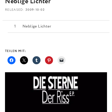
Neblige Lichter
RELEASED
2009-10-02
Neblige Lichter
TEILEN MIT: