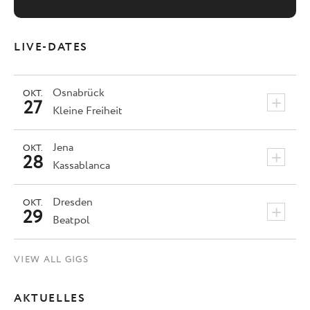
LIVE-DATES
Osnabrück
OKT.
+
27
Kleine Freiheit
Jena
OKT.
+
28
Kassablanca
Dresden
OKT.
+
29
Beatpol
VIEW ALL GIGS
AKTUELLES