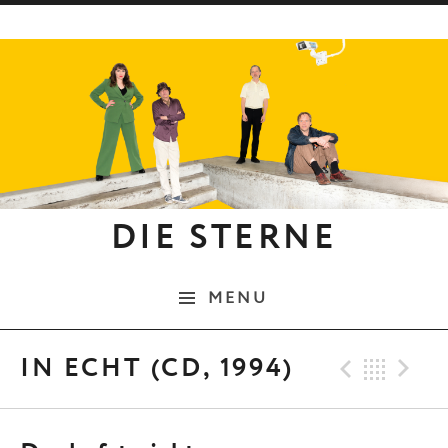
Skip to content
DIE STERNE
MENU
Previo
Bac
N
IN ECHT (CD, 1994)