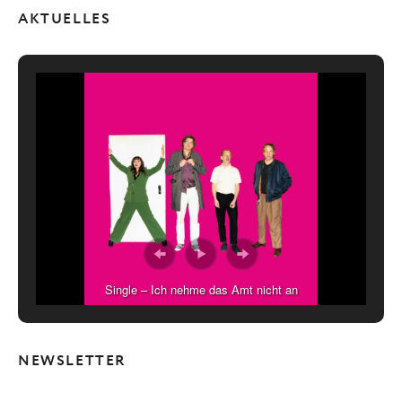
AKTUELLES
Single – Ich nehme das Amt nicht an
NEWSLETTER