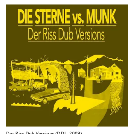
Der Riss Dub Versions (DDL, 2009)