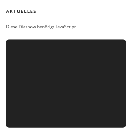
AKTUELLES
Diese Diashow benötigt JavaScript.