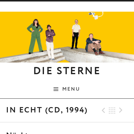
Skip to content
DIE STERNE
MENU
Previo
Bac
N
IN ECHT (CD, 1994)