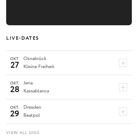
LIVE-DATES
Osnabrück
OKT.
+
27
Kleine Freiheit
Jena
OKT.
+
28
Kassablanca
Dresden
OKT.
+
29
Beatpol
VIEW ALL GIGS