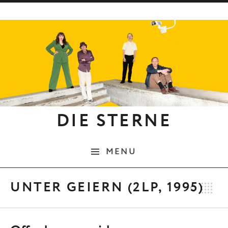
Skip to content
DIE STERNE
MENU
Pre
B
UNTER GEIERN (2LP, 1995)