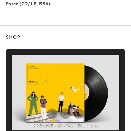
Posen (CD/ LP, 1996)
SHOP
PRE-SAVE – LP – Wenn Es Liebe ist