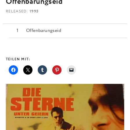
Offenbarungseid
RELEASED
1995
Offenbarungseid
TEILEN MIT: