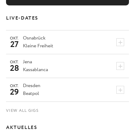
LIVE-DATES
Osnabrück
OKT.
+
27
Kleine Freiheit
Jena
OKT.
+
28
Kassablanca
Dresden
OKT.
+
29
Beatpol
VIEW ALL GIGS
AKTUELLES