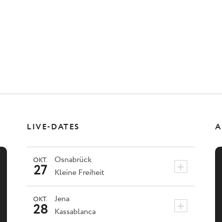
LIVE-DATES
A
Osnabrück
OKT.
+
27
Kleine Freiheit
Jena
OKT.
+
28
Kassablanca