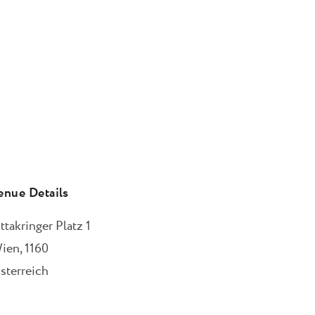
enue Details
ttakringer Platz 1
ien
,
1160
sterreich