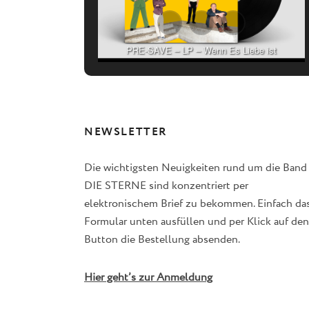
PRE-SAVE – LP – Wenn Es Liebe ist
NEWSLETTER
Die wichtigsten Neuigkeiten rund um die Band
DIE STERNE sind konzentriert per
elektronischem Brief zu bekommen. Einfach da
Formular unten ausfüllen und per Klick auf den
Button die Bestellung absenden.
Hier geht’s zur Anmeldung