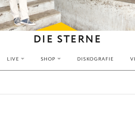
DIE STERNE
LIVE
SHOP
DISKOGRAFIE
V
EXPAND SUBMENU
EXPAND SUBMENU