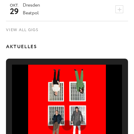
Dresden
OKT.
+
29
Beatpol
VIEW ALL GIGS
AKTUELLES