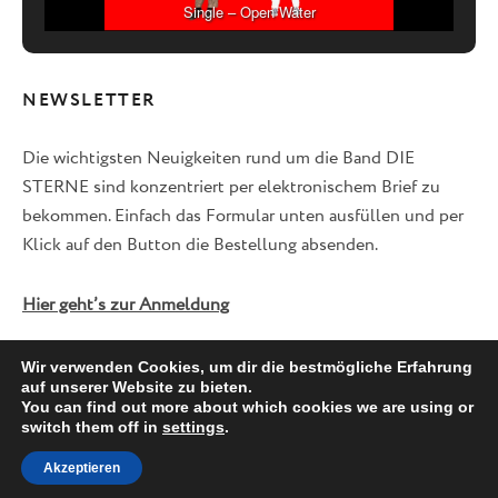
Single – Open Water
NEWSLETTER
Die wichtigsten Neuigkeiten rund um die Band DIE
STERNE sind konzentriert per elektronischem Brief zu
bekommen. Einfach das Formular unten ausfüllen und per
Klick auf den Button die Bestellung absenden.
Hier geht’s zur Anmeldung
Wir verwenden Cookies, um dir die bestmögliche Erfahrung
auf unserer Website zu bieten.
Facebook
Twitter
Instagram
You can find out more about which cookies we are using or
switch them off in
settings
.
Akzeptieren
© 2026 DIE STERNE -
IMPRESSUM