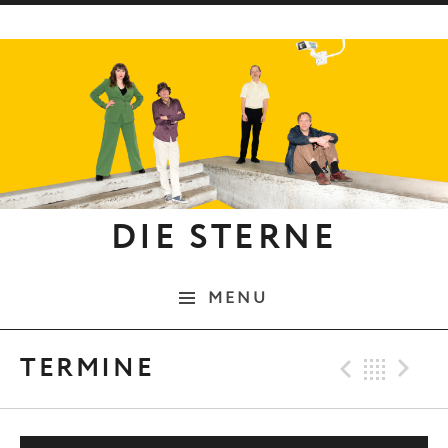
Skip to content
DIE STERNE
MENU
Previo
Bac
N
TERMINE