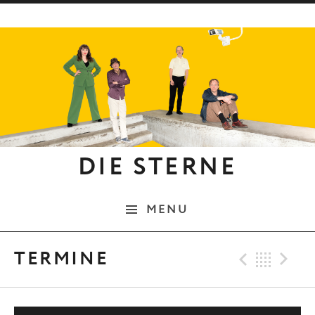
Skip to content
DIE STERNE
MENU
Previo
Bac
N
TERMINE