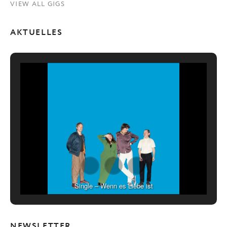
VIEW ALL GIGS
AKTUELLES
Single – Wenn es Liebe ist
NEWSLETTER