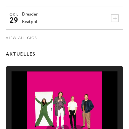
Dresden
OKT.
+
29
Beatpol
VIEW ALL GIGS
AKTUELLES