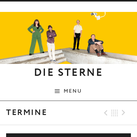
Skip to content
DIE STERNE
MENU
Previo
Bac
N
TERMINE