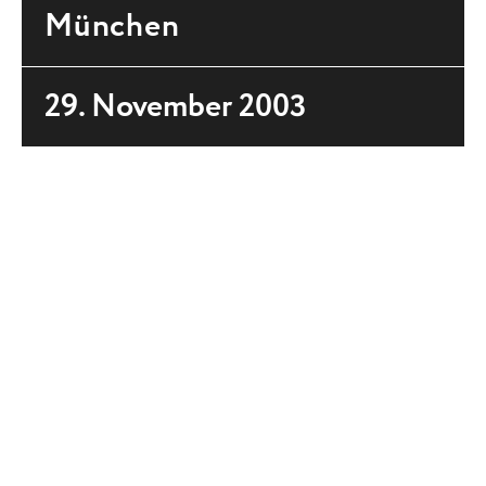
München
29. November 2003