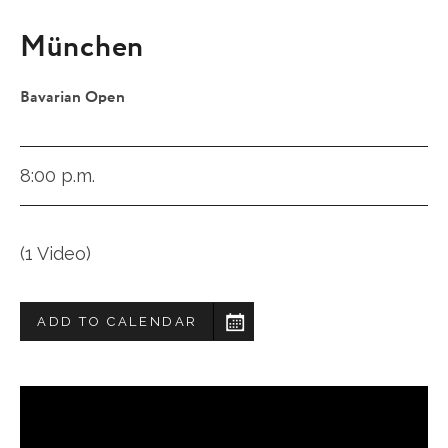
München
Bavarian Open
8:00 p.m.
(1 Video)
ADD TO CALENDAR