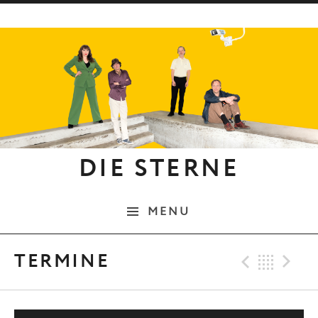
Skip to content
DIE STERNE
MENU
Previo
Bac
N
TERMINE