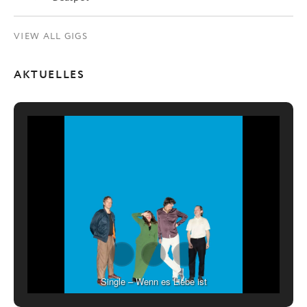
VIEW ALL GIGS
AKTUELLES
Single – Wenn es Liebe ist