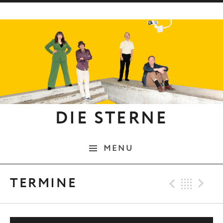
Skip to content
DIE STERNE
MENU
Previo
Bac
N
TERMINE