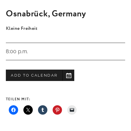
Osnabrück
,
Germany
Kleine Freiheit
8:00 p.m.
ADD TO CALENDAR
TEILEN MIT: