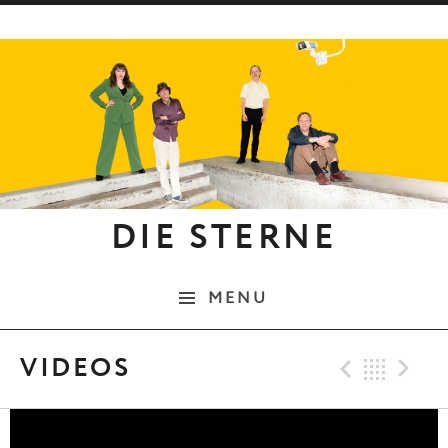
Skip to content
DIE STERNE
MENU
Previ
Bac
N
VIDEOS