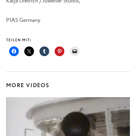
Katja Dietrich / Juweiler Studio,
PIAS Germany
TEILEN MIT:
MORE VIDEOS