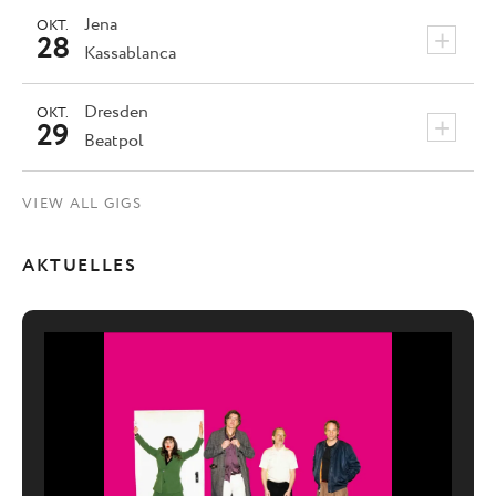
Jena
OKT.
+
28
Kassablanca
Dresden
OKT.
+
29
Beatpol
VIEW ALL GIGS
AKTUELLES