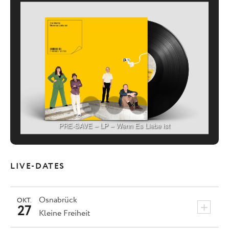
PRE-SAVE – LP – Wenn Es Liebe ist
LIVE-DATES
Osnabrück
OKT.
+
27
Kleine Freiheit