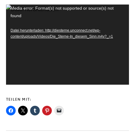
Video-Player
Media error: Format(s) not supported or source(s) not
found
Datei herunterladen: http://diesterne.unconnect.net/wp-
content/uploads/Videos/Die_Sterne-In_diesem_Sinn.m4v?_=1
TEILEN MIT: