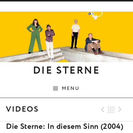
Skip to content
DIE STERNE
MENU
Previ
Bac
N
VIDEOS
Die Sterne: In diesem Sinn (2004)