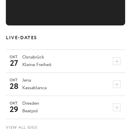
LIVE-DATES
Osnabrück
OKT.
+
27
Kleine Freiheit
Jena
OKT.
+
28
Kassablanca
Dresden
OKT.
+
29
Beatpol
VIEW ALL GIGS