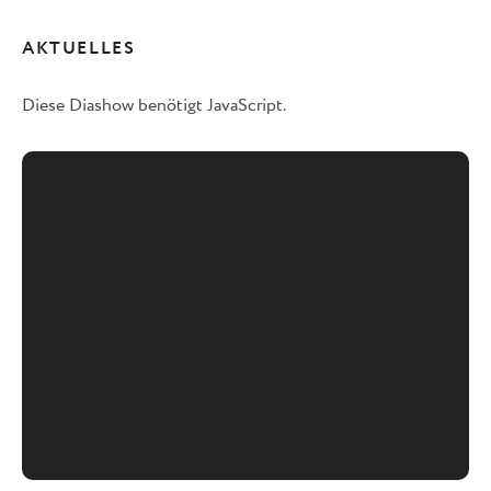
AKTUELLES
Diese Diashow benötigt JavaScript.