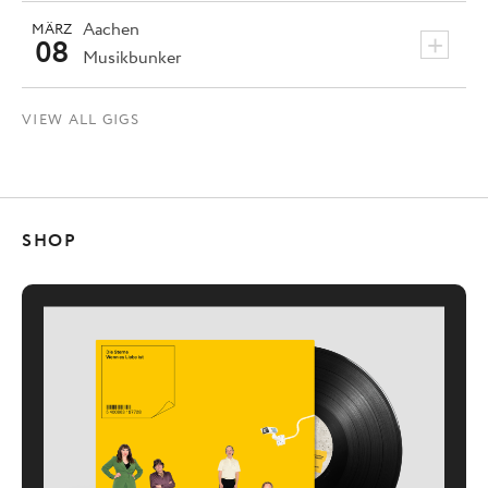
Aachen
MÄRZ
+
08
Musikbunker
VIEW ALL GIGS
SHOP