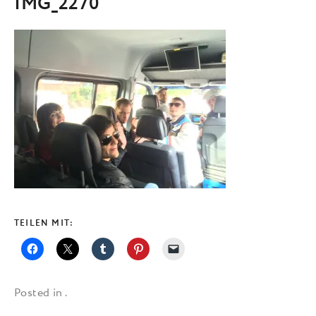
IMG_2270
TEILEN MIT:
Posted in .