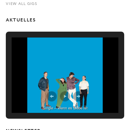
VIEW ALL GIGS
AKTUELLES
Single – Wenn es Liebe ist