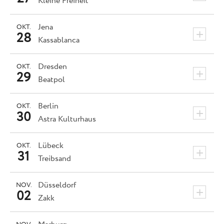
Kleine Freiheit
Jena
OKT.
+
28
Kassablanca
Dresden
OKT.
+
29
Beatpol
Berlin
OKT.
+
30
Astra Kulturhaus
Lübeck
OKT.
+
31
Treibsand
Düsseldorf
NOV.
+
02
Zakk