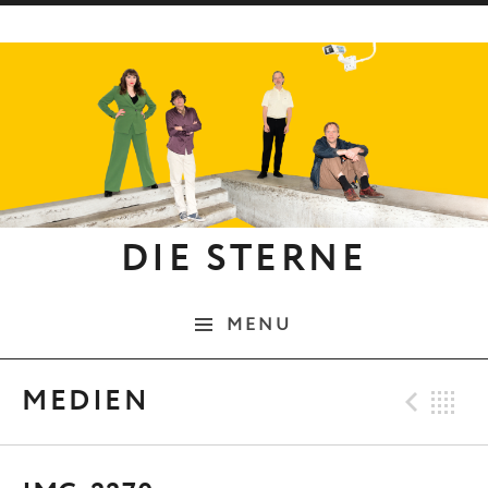
Skip to content
DIE STERNE
MENU
Pre
B
MEDIEN