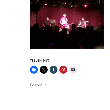
TEILEN MIT:
Posted in .