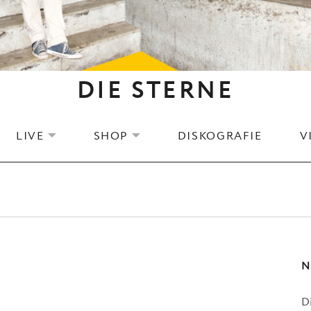
DIE STERNE
LIVE
SHOP
DISKOGRAFIE
V
EXPAND SUBMENU
EXPAND SUBMENU
N
D