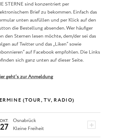
IE STERNE sind konzentriert per
lektronischem Brief zu bekommen. Einfach das
ormular unten ausfüllen und per Klick auf den
utton die Bestellung absenden. Wer häufiger
on den Sternen lesen möchte, dem/der sei das
lgen auf Twitter und das „Liken“ sowie
Abonnieren“ auf Facebook empfohlen. Die Links
finden sich ganz unten auf dieser Seite.
ier geht’s zur Anmeldung
ERMINE (TOUR, TV, RADIO)
Osnabrück
OKT.
+
27
Kleine Freiheit