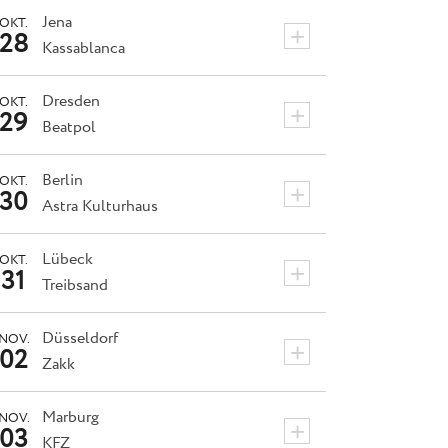
Jena
OKT.
+
28
Kassablanca
Dresden
OKT.
+
29
Beatpol
Berlin
OKT.
+
30
Astra Kulturhaus
Lübeck
OKT.
+
31
Treibsand
Düsseldorf
NOV.
+
02
Zakk
Marburg
NOV.
+
03
KFZ