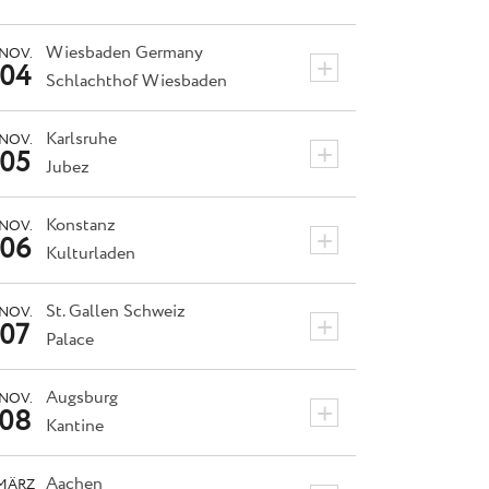
Wiesbaden
Germany
NOV.
+
04
Schlachthof Wiesbaden
Karlsruhe
NOV.
+
05
Jubez
Konstanz
NOV.
+
06
Kulturladen
St. Gallen
Schweiz
NOV.
+
07
Palace
Augsburg
NOV.
+
08
Kantine
Aachen
MÄRZ