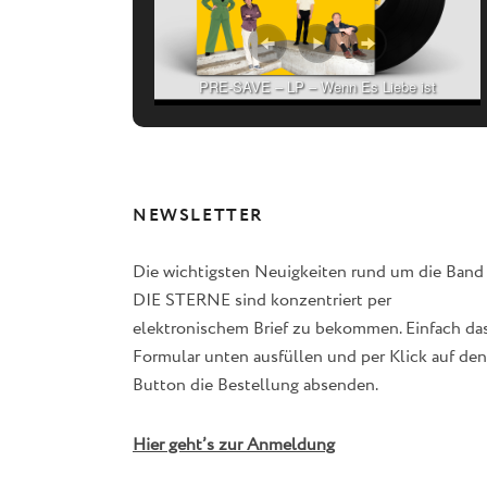
PRE-SAVE – LP – Wenn Es Liebe ist
NEWSLETTER
Die wichtigsten Neuigkeiten rund um die Band
DIE STERNE sind konzentriert per
elektronischem Brief zu bekommen. Einfach da
Formular unten ausfüllen und per Klick auf den
Button die Bestellung absenden.
Hier geht’s zur Anmeldung