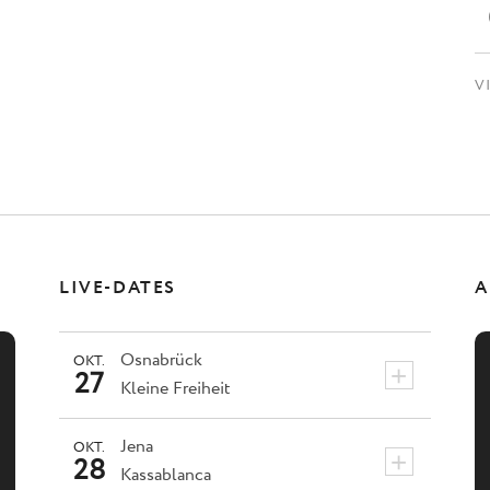
V
LIVE-DATES
A
Osnabrück
OKT.
+
27
Kleine Freiheit
Jena
OKT.
+
28
Kassablanca