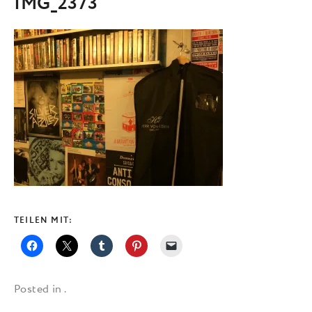
IMG_2373
TEILEN MIT:
Posted in .