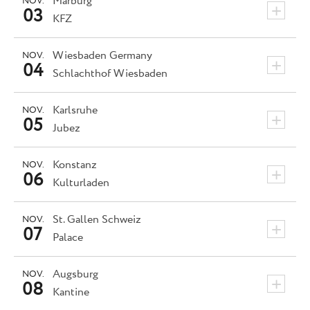
Marburg
NOV.
+
03
KFZ
Wiesbaden
Germany
NOV.
+
04
Schlachthof Wiesbaden
Karlsruhe
NOV.
+
05
Jubez
Konstanz
NOV.
+
06
Kulturladen
St. Gallen
Schweiz
NOV.
+
07
Palace
Augsburg
NOV.
+
08
Kantine