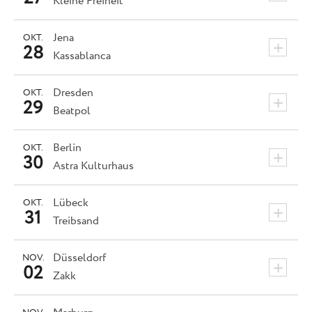
Kleine Freiheit
Jena
OKT.
+
28
Kassablanca
Dresden
OKT.
+
29
Beatpol
Berlin
OKT.
+
30
Astra Kulturhaus
Lübeck
OKT.
+
31
Treibsand
Düsseldorf
NOV.
+
02
Zakk