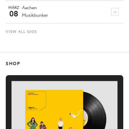
Aachen
MÄRZ
+
08
Musikbunker
VIEW ALL GIGS
SHOP