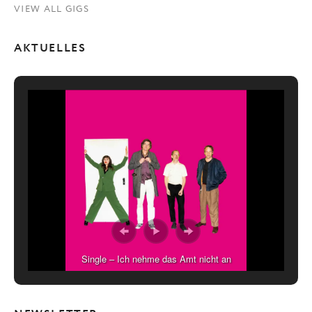
VIEW ALL GIGS
AKTUELLES
Single – Ich nehme das Amt nicht an