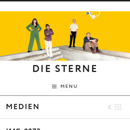
Skip to content
DIE STERNE
MENU
Pre
B
MEDIEN