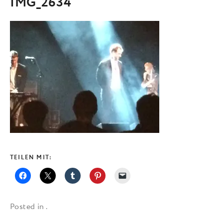
IMG_2634
TEILEN MIT:
Posted in .