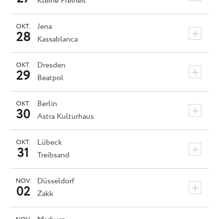
Kleine Freiheit
Jena
OKT.
+
28
Kassablanca
Dresden
OKT.
+
29
Beatpol
Berlin
OKT.
+
30
Astra Kulturhaus
Lübeck
OKT.
+
31
Treibsand
Düsseldorf
NOV.
+
02
Zakk