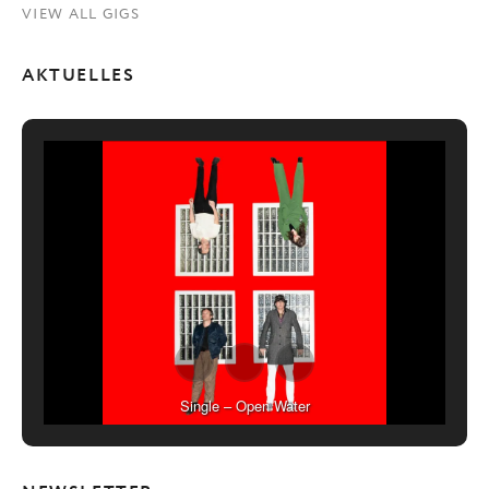
VIEW ALL GIGS
AKTUELLES
Single – Open Water