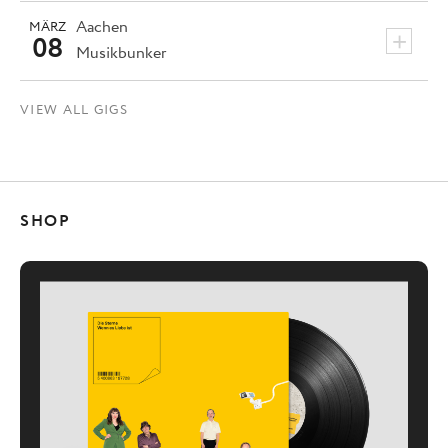
Aachen
MÄRZ
+
08
Musikbunker
VIEW ALL GIGS
SHOP