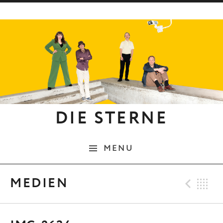
Skip to content
DIE STERNE
MENU
Pre
B
MEDIEN