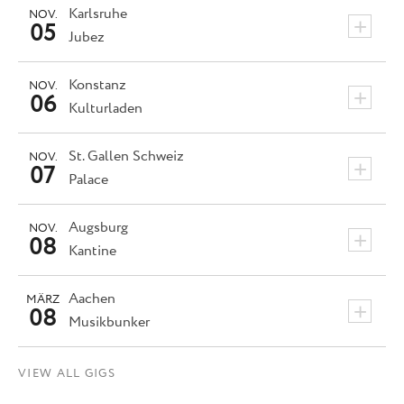
Karlsruhe
NOV.
+
05
Jubez
Konstanz
NOV.
+
06
Kulturladen
St. Gallen
Schweiz
NOV.
+
07
Palace
Augsburg
NOV.
+
08
Kantine
Aachen
MÄRZ
+
08
Musikbunker
VIEW ALL GIGS