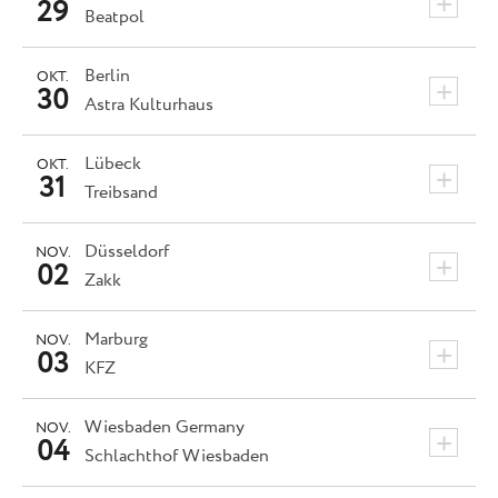
+
29
Beatpol
Berlin
OKT.
+
30
Astra Kulturhaus
Lübeck
OKT.
+
31
Treibsand
Düsseldorf
NOV.
+
02
Zakk
Marburg
NOV.
+
03
KFZ
Wiesbaden
Germany
NOV.
+
04
Schlachthof Wiesbaden