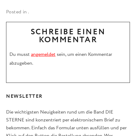
Posted in .
SCHREIBE EINEN
KOMMENTAR
Du musst
angemeldet
sein, um einen Kommentar
abzugeben.
NEWSLETTER
Die wichtigsten Neuigkeiten rund um die Band DIE
STERNE sind konzentriert per elektronischem Brief zu
bekommen. Einfach das Formular unten ausfüllen und per
Klick auf den Button die Bestellung absenden. Wer