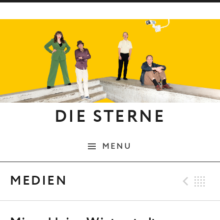
Skip to content
DIE STERNE
MENU
Pre
B
MEDIEN