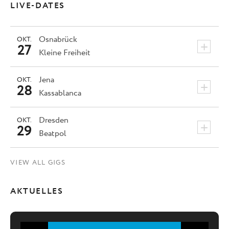
LIVE-DATES
Osnabrück
OKT.
+
27
Kleine Freiheit
Jena
OKT.
+
28
Kassablanca
Dresden
OKT.
+
29
Beatpol
VIEW ALL GIGS
AKTUELLES