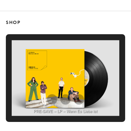
SHOP
PRE-SAVE – LP – Wenn Es Liebe ist