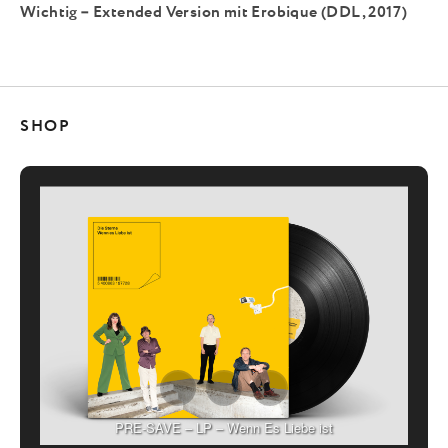
Wichtig – Extended Version mit Erobique (DDL, 2017)
SHOP
PRE-SAVE – LP – Wenn Es Liebe ist