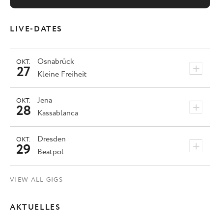
LIVE-DATES
Osnabrück
OKT.
+
27
Kleine Freiheit
Jena
OKT.
+
28
Kassablanca
Dresden
OKT.
+
29
Beatpol
VIEW ALL GIGS
AKTUELLES