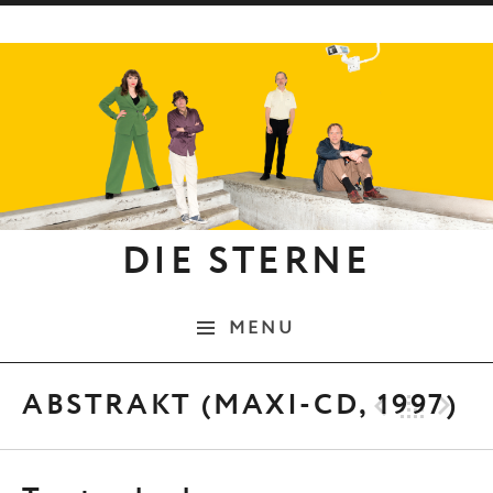
Skip to content
DIE STERNE
MENU
Previo
Bac
N
ABSTRAKT (MAXI-CD, 1997)