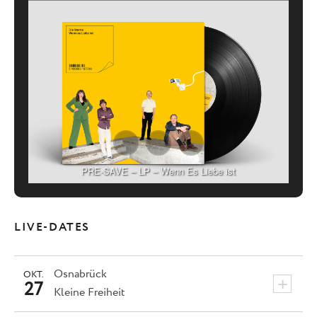
PRE-SAVE – LP – Wenn Es Liebe ist
LIVE-DATES
Osnabrück
OKT.
+
27
Kleine Freiheit