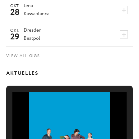
Jena
OKT.
+
28
Kassablanca
Dresden
OKT.
+
29
Beatpol
VIEW ALL GIGS
AKTUELLES