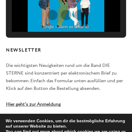
Single – Wenn es Liebe ist
NEWSLETTER
Die wichtigsten Neuigkeiten rund um die Band DIE
STERNE sind konzentriert per elektronischem Brief zu
bekommen. Einfach das Formular unten ausfüllen und per
Klick auf den Button die Bestellung absenden.
Hier geht’s zur Anmeldung
Wir verwenden Cookies, um dir die bestmögliche Erfahrung
auf unserer Website zu bieten.
Facebook
Twitter
Instagram
You can find out more about which cookies we are using or