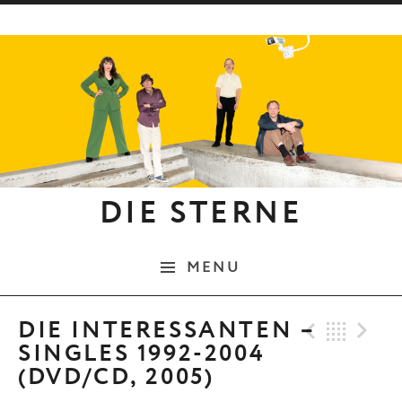
Skip to content
DIE STERNE
MENU
Previo
Bac
N
DIE INTERESSANTEN –
SINGLES 1992-2004
(DVD/CD, 2005)