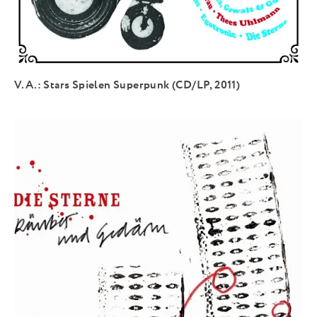
V.A.: Stars Spielen Superpunk (CD/LP, 2011)