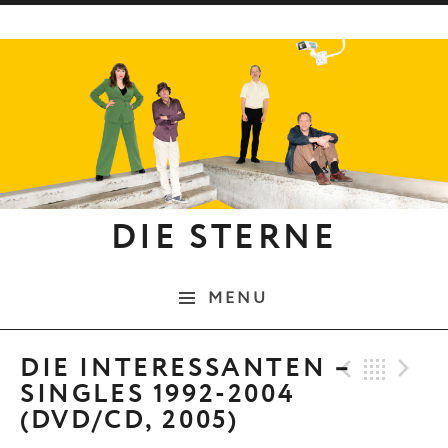
Skip to content
DIE STERNE
MENU
Previo
Bac
N
DIE INTERESSANTEN –
SINGLES 1992-2004
(DVD/CD, 2005)