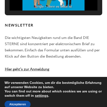
Single – Wenn es Liebe ist
NEWSLETTER
Die wichtigsten Neuigkeiten rund um die Band DIE
STERNE sind konzentriert per elektronischem Brief zu
bekommen. Einfach das Formular unten ausfüllen und per
Klick auf den Button die Bestellung absenden.
Hier geht’s zur Anmeldung
Wir verwenden Cookies, um dir die bestmögliche Erfahrung
auf unserer Website zu bieten.
Facebook
Twitter
Instagram
You can find out more about which cookies we are using or
switch them off in
settings
.
Akzeptieren
© 2026 DIE STERNE -
IMPRESSUM