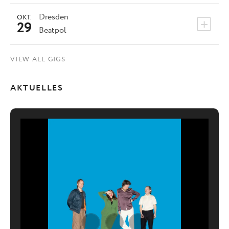
Dresden
OKT.
+
29
Beatpol
VIEW ALL GIGS
AKTUELLES