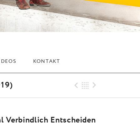
IDEOS
KONTAKT
Previous Trac
Back
Next Tra
19)
l Verbindlich Entscheiden