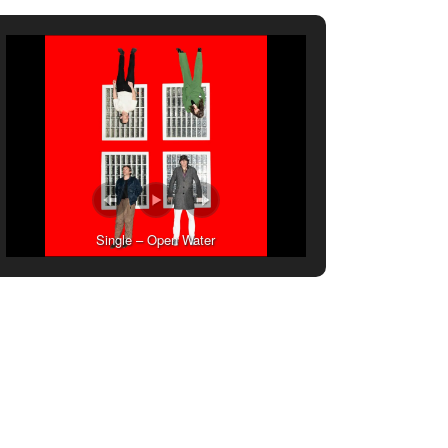
Single – Open Water