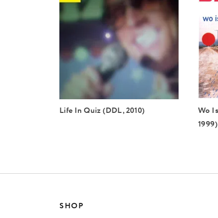
Life In Quiz (DDL, 2010)
Wo Is
1999)
SHOP