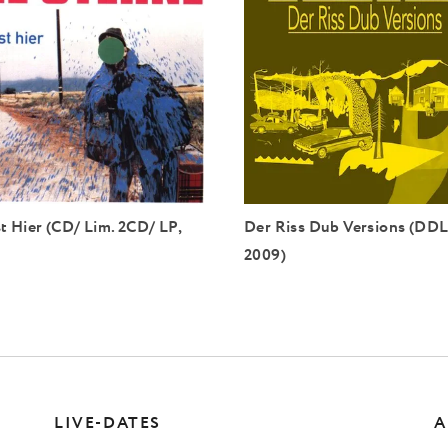
t Hier (CD/ Lim. 2CD/ LP,
Der Riss Dub Versions (DDL
2009)
LIVE-DATES
A