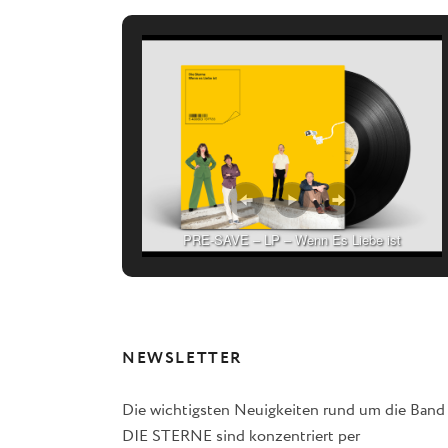
PRE-SAVE – LP – Wenn Es Liebe ist
NEWSLETTER
Die wichtigsten Neuigkeiten rund um die Band
DIE STERNE sind konzentriert per