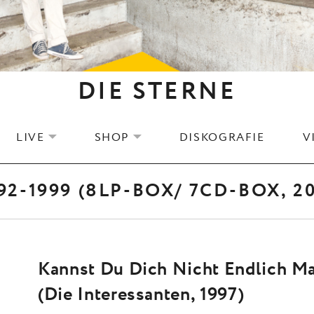
DIE STERNE
LIVE
SHOP
DISKOGRAFIE
V
EXPAND SUBMENU
EXPAND SUBMENU
2-1999 (8LP-BOX/ 7CD-BOX, 20
Kannst Du Dich Nicht Endlich Ma
(Die Interessanten, 1997)