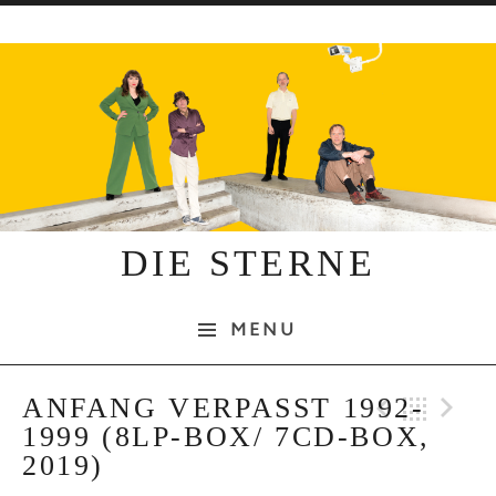
Skip to content
DIE STERNE
MENU
Previo
Bac
N
ANFANG VERPASST 1992-
1999 (8LP-BOX/ 7CD-BOX,
2019)