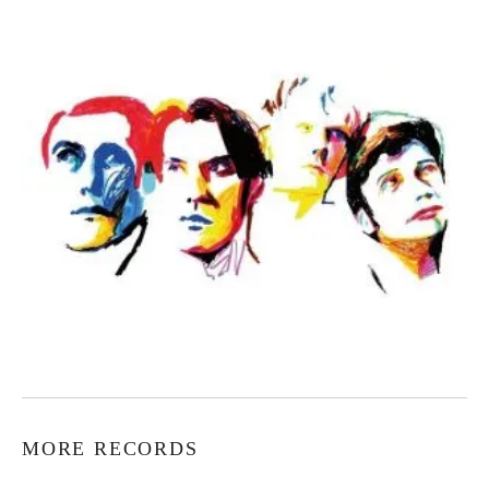
MORE RECORDS