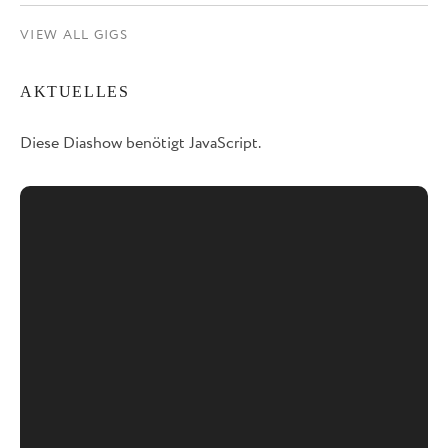
VIEW ALL GIGS
AKTUELLES
Diese Diashow benötigt JavaScript.