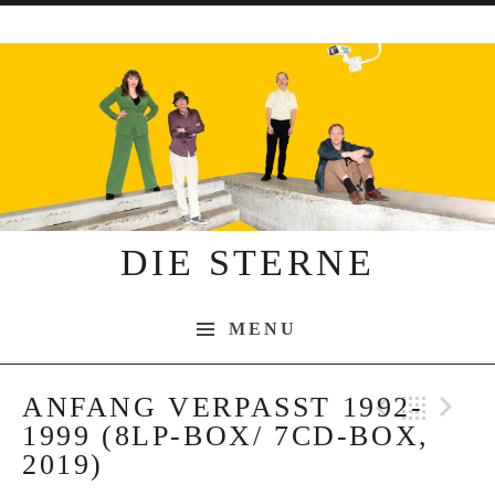
Skip to content
DIE STERNE
MENU
ANFANG VERPASST 1992-
Previo
Bac
N
1999 (8LP-BOX/ 7CD-BOX,
2019)