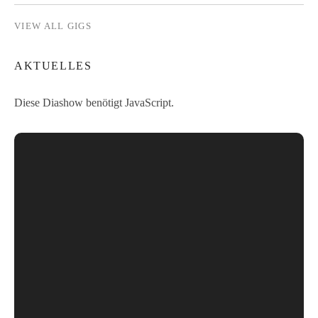
VIEW ALL GIGS
AKTUELLES
Diese Diashow benötigt JavaScript.