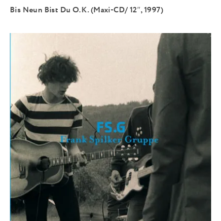
Bis Neun Bist Du O.K. (Maxi-CD/ 12″, 1997)