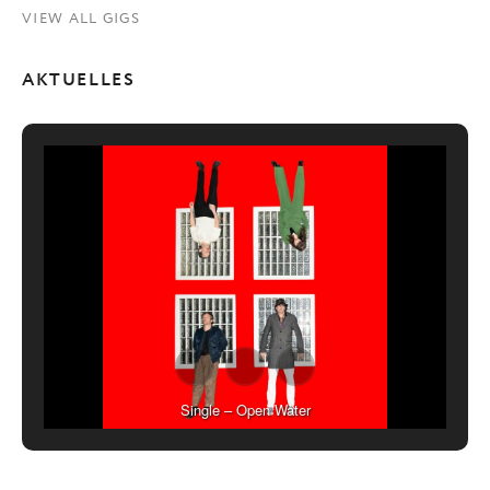
VIEW ALL GIGS
AKTUELLES
Single – Open Water