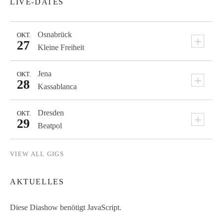
LIVE-DATES
Osnabrück
OKT.
+
27
Kleine Freiheit
Jena
OKT.
+
28
Kassablanca
Dresden
OKT.
+
29
Beatpol
VIEW ALL GIGS
AKTUELLES
Diese Diashow benötigt JavaScript.