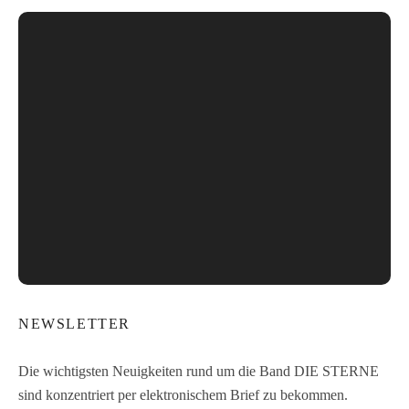
NEWSLETTER
Die wichtigsten Neuigkeiten rund um die Band DIE STERNE
sind konzentriert per elektronischem Brief zu bekommen.