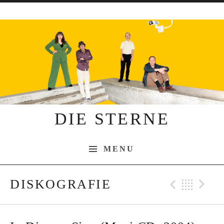
Skip to content
DIE STERNE
MENU
DISKOGRAFIE
Previo
Bac
N