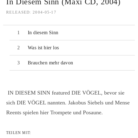
In Diesem Sinn (Maxi CD, 2004)
RELEASED
2004-05-17
In diesem Sinn
Was ist hier los
Brauchen mehr davon
IN DIESEM SINN featured DIE VÖGEL, bevor sie
sich DIE VÖGEL nannten. Jakobus Siebels und Mense
Reents spielen hier Trompete und Posaune.
TEILEN MIT: