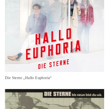
Die Sterne „Hallo Euphoria“