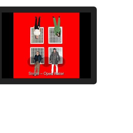
Single – Open Water