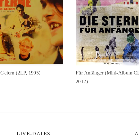
 Geiern (2LP, 1995)
Für Anfänger (Mini-Album C
2012)
LIVE-DATES
A