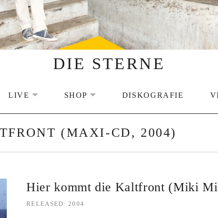
DIE STERNE
LIVE
SHOP
DISKOGRAFIE
V
EXPAND SUBMENU
EXPAND SUBMENU
TFRONT (MAXI-CD, 2004)
Hier kommt die Kaltfront (Miki M
RELEASED
2004