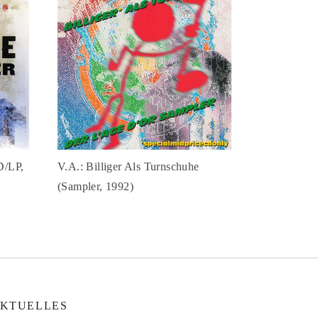
D/LP,
V.A.: Billiger Als Turnschuhe
(Sampler, 1992)
KTUELLES