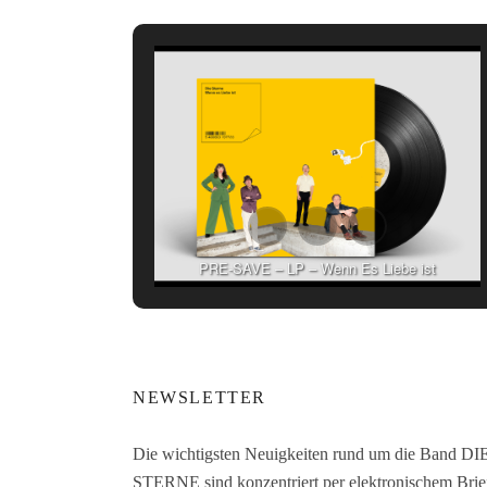
PRE-SAVE – LP – Wenn Es Liebe ist
NEWSLETTER
Die wichtigsten Neuigkeiten rund um die Band DI
STERNE sind konzentriert per elektronischem Brie