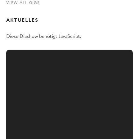
VIEW ALL GIGS
AKTUELLES
Diese Diashow benötigt JavaScript.