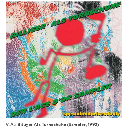
V.A.: Billiger Als Turnschuhe (Sampler, 1992)