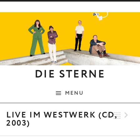
Skip to content
DIE STERNE
MENU
Previo
Bac
N
LIVE IM WESTWERK (CD,
2003)