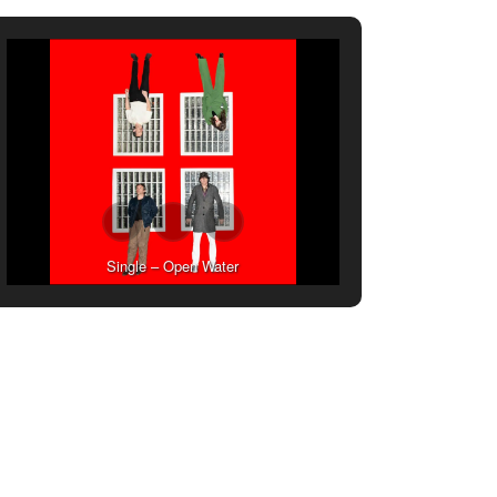
Single – Open Water