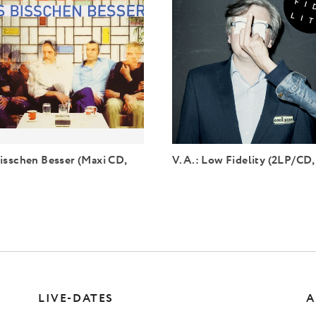
isschen Besser (Maxi CD,
V.A.: Low Fidelity (2LP/CD,
LIVE-DATES
A