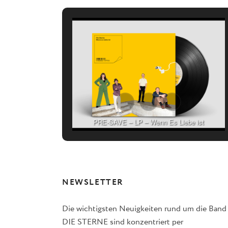
PRE-SAVE – LP – Wenn Es Liebe ist
NEWSLETTER
Die wichtigsten Neuigkeiten rund um die Band
DIE STERNE sind konzentriert per