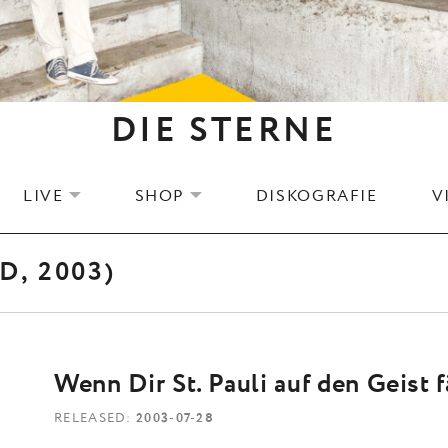
DIE STERNE
LIVE
SHOP
DISKOGRAFIE
V
EXPAND SUBMENU
EXPAND SUBMENU
D, 2003)
Wenn Dir St. Pauli auf den Geist f
RELEASED
2003-07-28