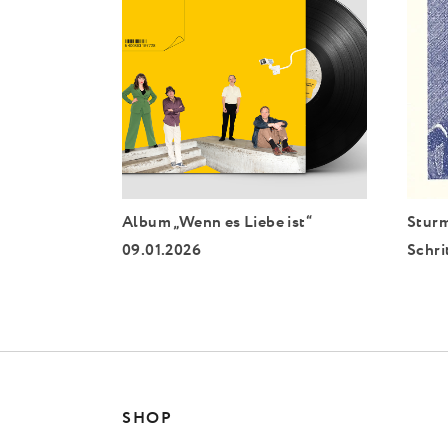
Album „Wenn es Liebe ist“
Sturm
09.01.2026
Schri
SHOP