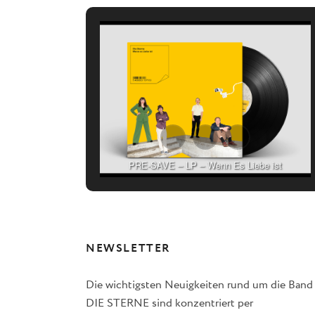
PRE-SAVE – LP – Wenn Es Liebe ist
NEWSLETTER
Die wichtigsten Neuigkeiten rund um die Band
DIE STERNE sind konzentriert per