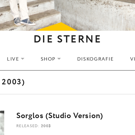
DIE STERNE
LIVE
SHOP
DISKOGRAFIE
V
EXPAND SUBMENU
EXPAND SUBMENU
2003)
Sorglos (Studio Version)
RELEASED
2003