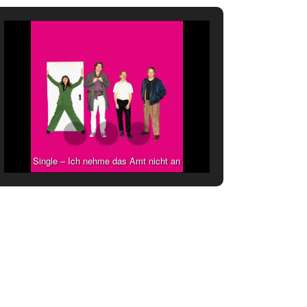
Single – Ich nehme das Amt nicht an