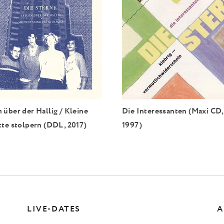
 über der Hallig / Kleine
Die Interessanten (Maxi CD,
tte stolpern (DDL, 2017)
1997)
LIVE-DATES
A