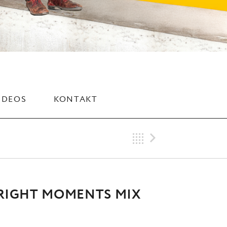
IDEOS
KONTAKT
Back
Next Tra
 BRIGHT MOMENTS MIX