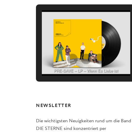
PRE-SAVE – LP – Wenn Es Liebe ist
NEWSLETTER
Die wichtigsten Neuigkeiten rund um die Band
DIE STERNE sind konzentriert per