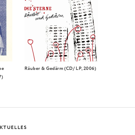
ne
Räuber & Gedärm (CD/ LP, 2006)
7)
KTUELLES