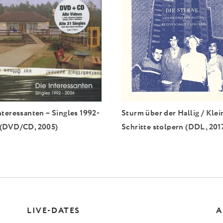
nteressanten – Singles 1992-
Sturm über der Hallig / Klei
 (DVD/CD, 2005)
Schritte stolpern (DDL, 201
LIVE-DATES
A