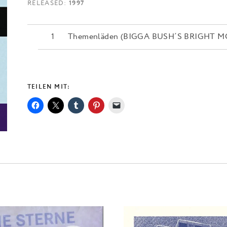
RELEASED
1997
Themenläden (BIGGA BUSH´S BRIGHT MO
TEILEN MIT: