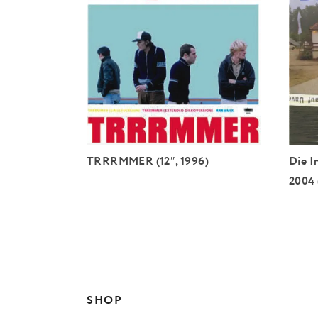
TRRRMMER (12″, 1996)
Die I
2004
SHOP