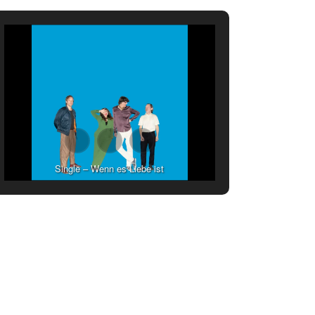
Single – Wenn es Liebe ist