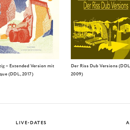
ig – Extended Version mit
Der Riss Dub Versions (DDL
que (DDL, 2017)
2009)
LIVE-DATES
A