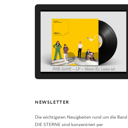
PRE-SAVE – LP – Wenn Es Liebe ist
NEWSLETTER
Die wichtigsten Neuigkeiten rund um die Band
DIE STERNE sind konzentriert per