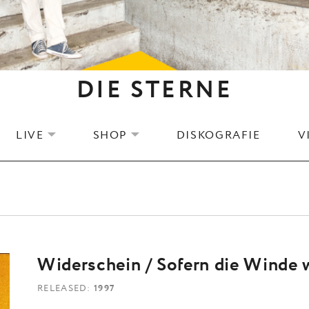
DIE STERNE
LIVE
SHOP
DISKOGRAFIE
V
EXPAND SUBMENU
EXPAND SUBMENU
Widerschein / Sofern die Winde 
RELEASED
1997