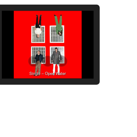
Single – Open Water