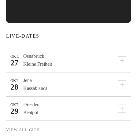
LIVE-DATES
Osnabrück
OKT.
+
27
Kleine Freiheit
Jena
OKT.
+
28
Kassablanca
Dresden
OKT.
+
29
Beatpol
VIEW ALL GIGS