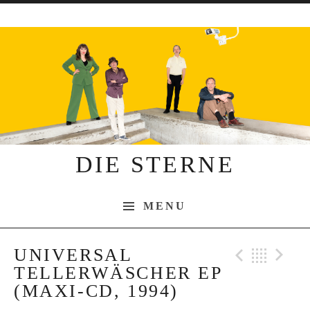
Skip to content
DIE STERNE
MENU
UNIVERSAL
Previo
Bac
N
TELLERWÄSCHER EP
(MAXI-CD, 1994)