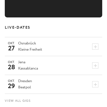
LIVE-DATES
Osnabrück
OKT.
+
27
Kleine Freiheit
Jena
OKT.
+
28
Kassablanca
Dresden
OKT.
+
29
Beatpol
VIEW ALL GIGS