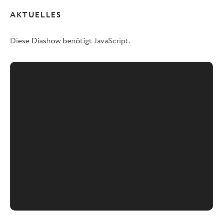
AKTUELLES
Diese Diashow benötigt JavaScript.