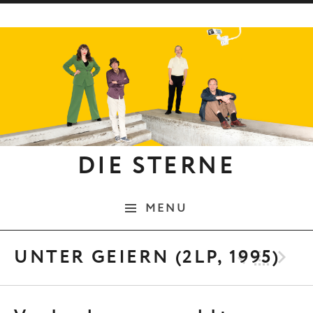
Skip to content
DIE STERNE
MENU
Previo
Bac
N
UNTER GEIERN (2LP, 1995)