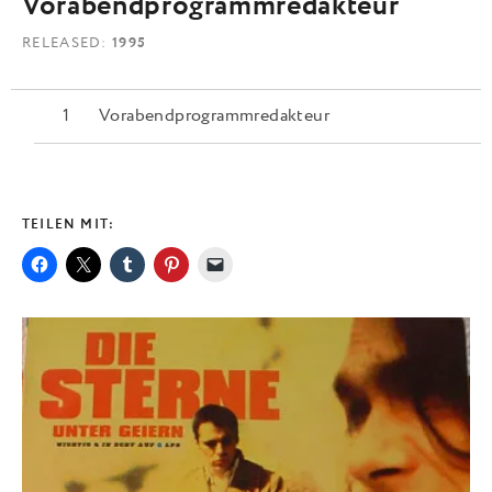
Vorabendprogrammredakteur
RELEASED
1995
Vorabendprogrammredakteur
TEILEN MIT: