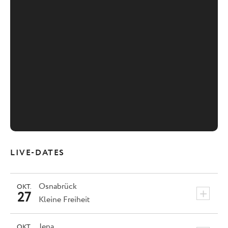
LIVE-DATES
Osnabrück
OKT.
+
27
Kleine Freiheit
Jena
OKT.