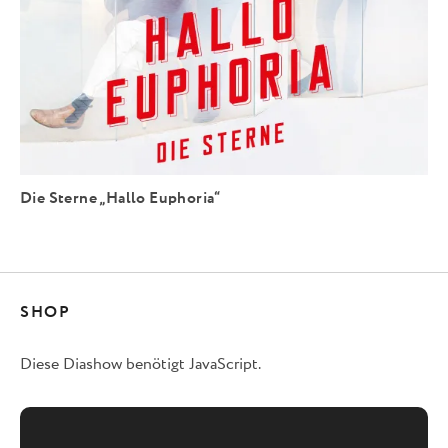
Die Sterne „Hallo Euphoria“
SHOP
Diese Diashow benötigt JavaScript.