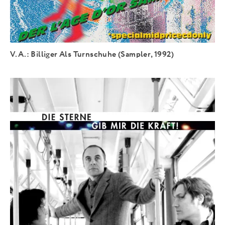
V.A.: Billiger Als Turnschuhe (Sampler, 1992)