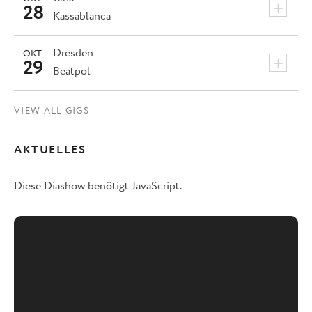
+
28
Kassablanca
Dresden
OKT.
+
29
Beatpol
VIEW ALL GIGS
AKTUELLES
Diese Diashow benötigt JavaScript.