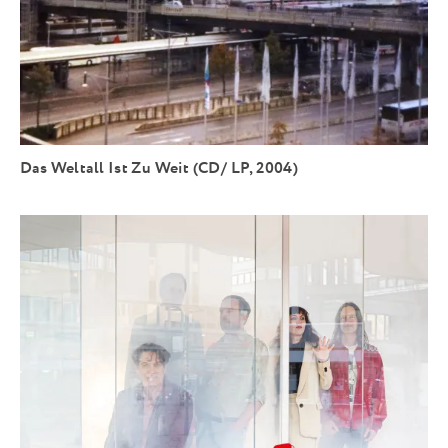
Das Weltall Ist Zu Weit (CD/ LP, 2004)