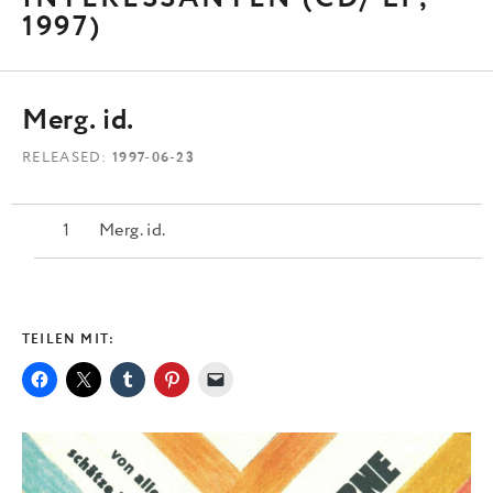
1997)
Merg. id.
RELEASED
1997-06-23
Merg. id.
TEILEN MIT: