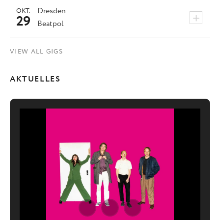
Dresden
OKT.
+
29
Beatpol
VIEW ALL GIGS
AKTUELLES