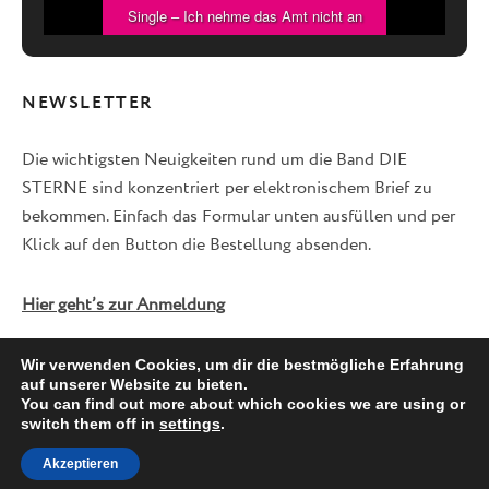
Single – Ich nehme das Amt nicht an
NEWSLETTER
Die wichtigsten Neuigkeiten rund um die Band DIE
STERNE sind konzentriert per elektronischem Brief zu
bekommen. Einfach das Formular unten ausfüllen und per
Klick auf den Button die Bestellung absenden.
Hier geht’s zur Anmeldung
Wir verwenden Cookies, um dir die bestmögliche Erfahrung
auf unserer Website zu bieten.
Facebook
Twitter
Instagram
You can find out more about which cookies we are using or
switch them off in
settings
.
Akzeptieren
© 2026 DIE STERNE -
IMPRESSUM