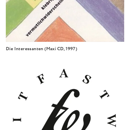
Die Interessanten (Maxi CD, 1997)