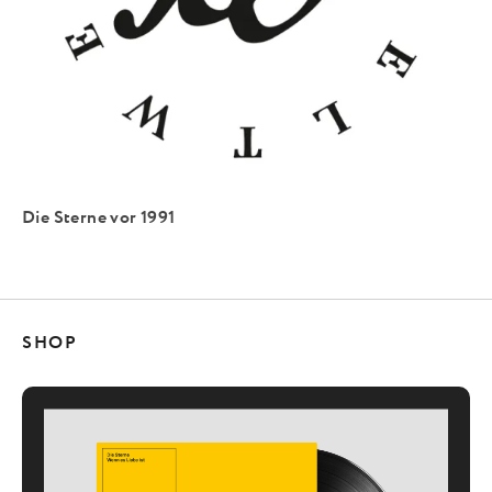
Die Sterne vor 1991
SHOP