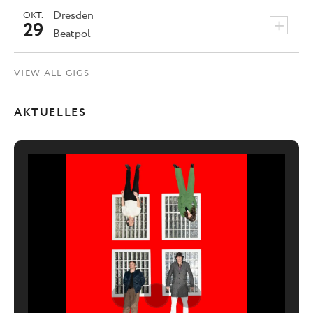
Dresden
OKT.
+
29
Beatpol
VIEW ALL GIGS
AKTUELLES