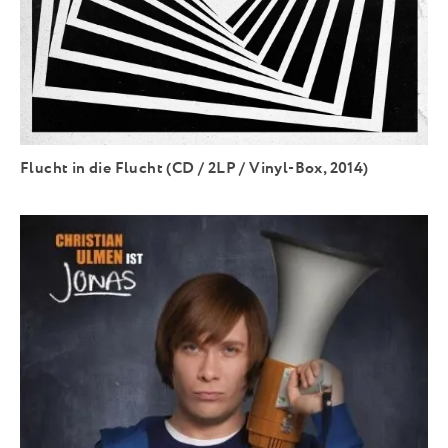
Flucht in die Flucht (CD / 2LP / Vinyl-Box, 2014)