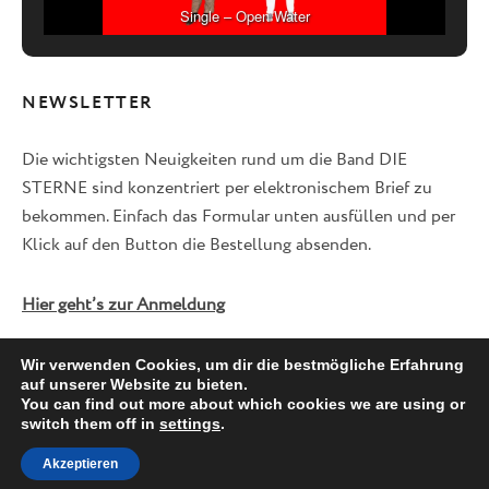
Single – Open Water
NEWSLETTER
Die wichtigsten Neuigkeiten rund um die Band DIE
STERNE sind konzentriert per elektronischem Brief zu
bekommen. Einfach das Formular unten ausfüllen und per
Klick auf den Button die Bestellung absenden.
Hier geht’s zur Anmeldung
Wir verwenden Cookies, um dir die bestmögliche Erfahrung
auf unserer Website zu bieten.
Facebook
Twitter
Instagram
You can find out more about which cookies we are using or
switch them off in
settings
.
Akzeptieren
© 2026 DIE STERNE -
IMPRESSUM