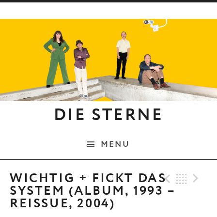
Skip to content
DIE STERNE
MENU
Previo
Bac
N
WICHTIG + FICKT DAS
SYSTEM (ALBUM, 1993 –
REISSUE, 2004)