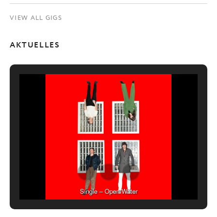
VIEW ALL GIGS
AKTUELLES
Single – Open Water