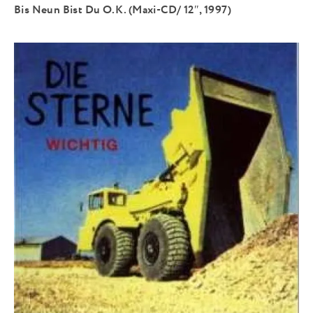
Bis Neun Bist Du O.K. (Maxi-CD/ 12″, 1997)