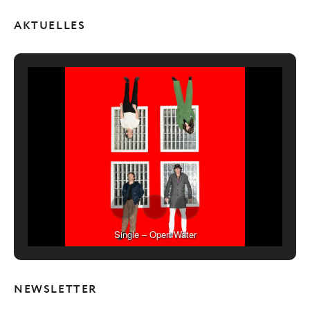
AKTUELLES
Single – Open Water
NEWSLETTER