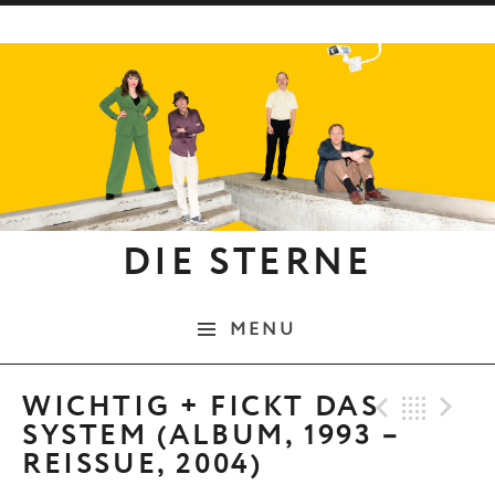
Skip to content
DIE STERNE
MENU
Previo
Bac
N
WICHTIG + FICKT DAS
SYSTEM (ALBUM, 1993 –
REISSUE, 2004)