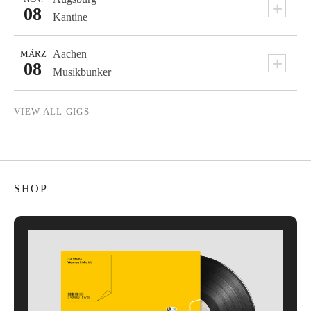
+
08
Kantine
Aachen
MÄRZ
+
08
Musikbunker
VIEW ALL GIGS
SHOP