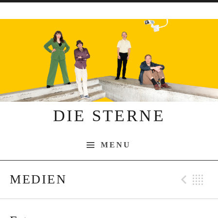
Skip to content
DIE STERNE
MENU
MEDIEN
Pre
B