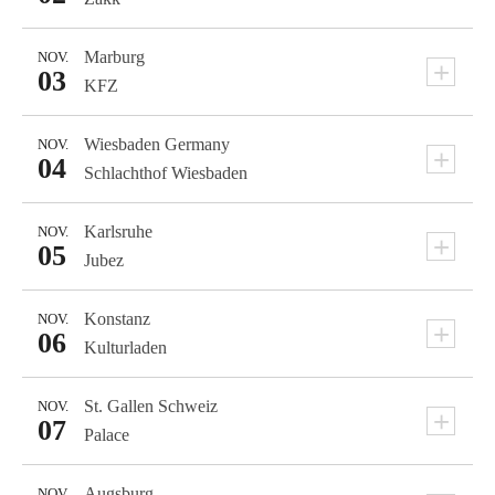
Marburg
NOV.
+
03
KFZ
Wiesbaden
Germany
NOV.
+
04
Schlachthof Wiesbaden
Karlsruhe
NOV.
+
05
Jubez
Konstanz
NOV.
+
06
Kulturladen
St. Gallen
Schweiz
NOV.
+
07
Palace
Augsburg
NOV.