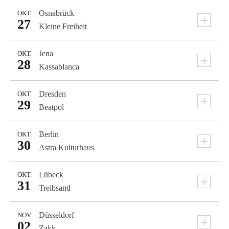
Osnabrück
OKT.
+
27
Kleine Freiheit
Jena
OKT.
+
28
Kassablanca
Dresden
OKT.
+
29
Beatpol
Berlin
OKT.
+
30
Astra Kulturhaus
Lübeck
OKT.
+
31
Treibsand
Düsseldorf
NOV.
+
02
Zakk