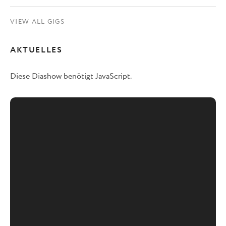
VIEW ALL GIGS
AKTUELLES
Diese Diashow benötigt JavaScript.