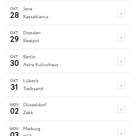
Jena
OKT.
+
28
Kassablanca
Dresden
OKT.
+
29
Beatpol
Berlin
OKT.
+
30
Astra Kulturhaus
Lübeck
OKT.
+
31
Treibsand
Düsseldorf
NOV.
+
02
Zakk
Marburg
NOV.
+
03