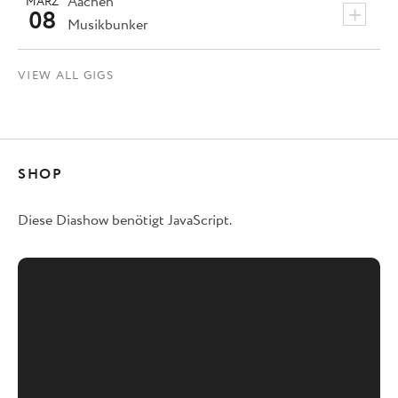
Aachen
MÄRZ
+
08
Musikbunker
VIEW ALL GIGS
SHOP
Diese Diashow benötigt JavaScript.