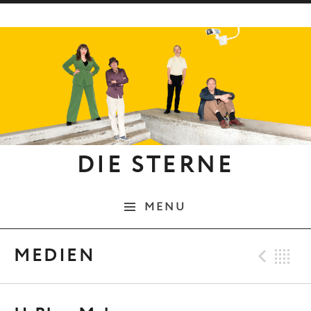
Skip to content
DIE STERNE
MENU
Pre
B
MEDIEN