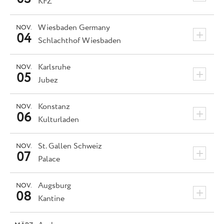
KFZ
Wiesbaden
Germany
NOV.
+
04
Schlachthof Wiesbaden
Karlsruhe
NOV.
+
05
Jubez
Konstanz
NOV.
+
06
Kulturladen
St. Gallen
Schweiz
NOV.
+
07
Palace
Augsburg
NOV.
+
08
Kantine