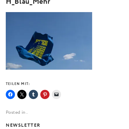
H_Blau_Mehr
TEILEN MIT:
Posted in .
NEWSLETTER