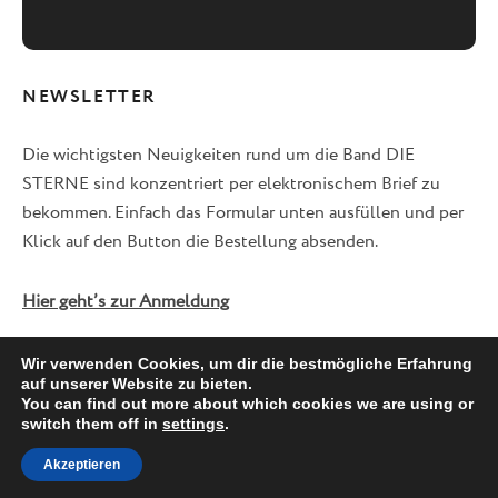
NEWSLETTER
Die wichtigsten Neuigkeiten rund um die Band DIE
STERNE sind konzentriert per elektronischem Brief zu
bekommen. Einfach das Formular unten ausfüllen und per
Klick auf den Button die Bestellung absenden.
Hier geht’s zur Anmeldung
Wir verwenden Cookies, um dir die bestmögliche Erfahrung
auf unserer Website zu bieten.
Facebook
Twitter
Instagram
You can find out more about which cookies we are using or
switch them off in
settings
.
Akzeptieren
© 2026 DIE STERNE -
IMPRESSUM