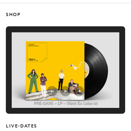
SHOP
PRE-SAVE – LP – Wenn Es Liebe ist
LIVE-DATES