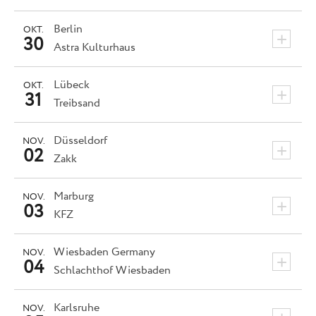
Berlin
OKT.
+
30
Astra Kulturhaus
Lübeck
OKT.
+
31
Treibsand
Düsseldorf
NOV.
+
02
Zakk
Marburg
NOV.
+
03
KFZ
Wiesbaden
Germany
NOV.
+
04
Schlachthof Wiesbaden
Karlsruhe
NOV.