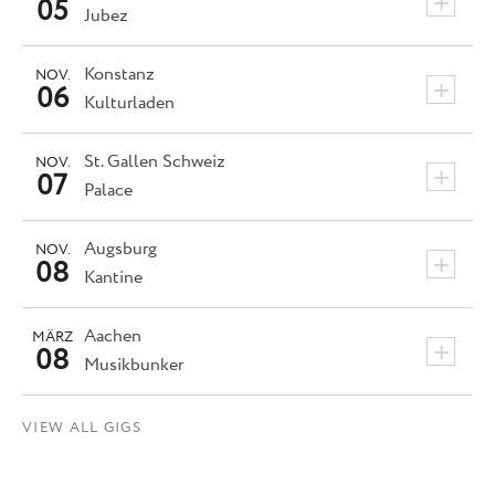
+
05
Jubez
Konstanz
NOV.
+
06
Kulturladen
St. Gallen
Schweiz
NOV.
+
07
Palace
Augsburg
NOV.
+
08
Kantine
Aachen
MÄRZ
+
08
Musikbunker
VIEW ALL GIGS