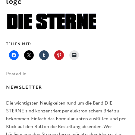
logc
TEILEN MIT:
Posted in .
NEWSLETTER
Die wichtigsten Neuigkeiten rund um die Band DIE
STERNE sind konzentriert per elektronischem Brief zu
bekommen. Einfach das Formular unten ausfüllen und per
Klick auf den Button die Bestellung absenden. Wer
häufiger von den Sternen lesen möchte, dem/der sei das