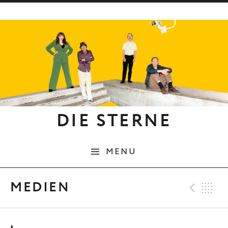
Skip to content
DIE STERNE
MENU
Pre
B
MEDIEN