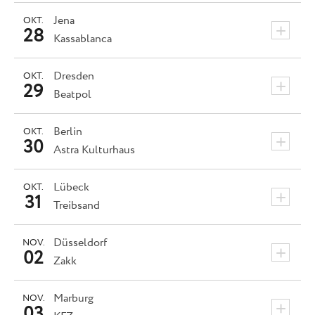
Jena
OKT.
+
28
Kassablanca
Dresden
OKT.
+
29
Beatpol
Berlin
OKT.
+
30
Astra Kulturhaus
Lübeck
OKT.
+
31
Treibsand
Düsseldorf
NOV.
+
02
Zakk
Marburg
NOV.
+
03