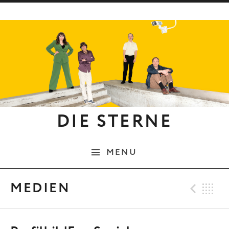
Skip to content
DIE STERNE
MENU
Pre
B
MEDIEN