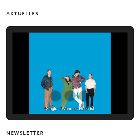
AKTUELLES
Single – Wenn es Liebe ist
NEWSLETTER