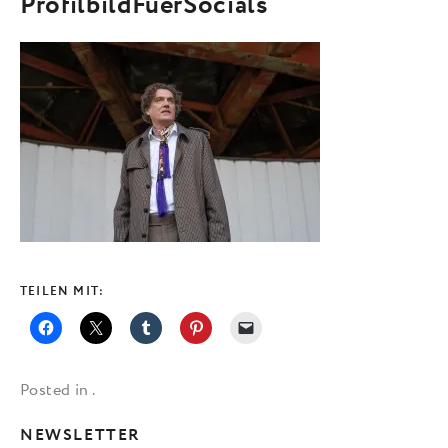
ProfilbildFuerSocials
TEILEN MIT:
Posted in .
NEWSLETTER