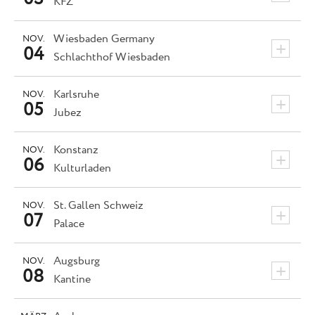
KFZ
Wiesbaden
Germany
NOV.
+
04
Schlachthof Wiesbaden
Karlsruhe
NOV.
+
05
Jubez
Konstanz
NOV.
+
06
Kulturladen
St. Gallen
Schweiz
NOV.
+
07
Palace
Augsburg
NOV.
+
08
Kantine