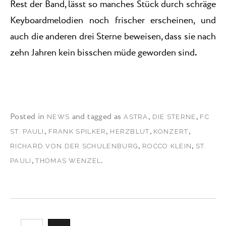
Rest der Band, lässt so manches Stück durch schräge
Keyboardmelodien noch frischer erscheinen, und
auch die anderen drei Sterne beweisen, dass sie nach
zehn Jahren kein bisschen müde geworden sind
.
Posted in
and tagged as
,
,
NEWS
ASTRA
DIE STERNE
FC
,
,
,
,
ST. PAULI
FRANK SPILKER
HERZBLUT
KONZERT
,
,
RICHARD VON DER SCHULENBURG
ROCCO KLEIN
ST.
,
.
PAULI
THOMAS WENZEL