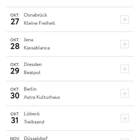
Osnabrück
OKT.
+
27
Kleine Freiheit
Jena
OKT.
+
28
Kassablanca
Dresden
OKT.
+
29
Beatpol
Berlin
OKT.
+
30
Astra Kulturhaus
Lübeck
OKT.
+
31
Treibsand
Düsseldorf
NOV.