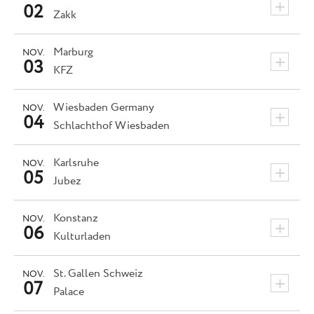
+
02
Zakk
Marburg
NOV.
+
03
KFZ
Wiesbaden
Germany
NOV.
+
04
Schlachthof Wiesbaden
Karlsruhe
NOV.
+
05
Jubez
Konstanz
NOV.
+
06
Kulturladen
St. Gallen
Schweiz
NOV.
+
07
Palace