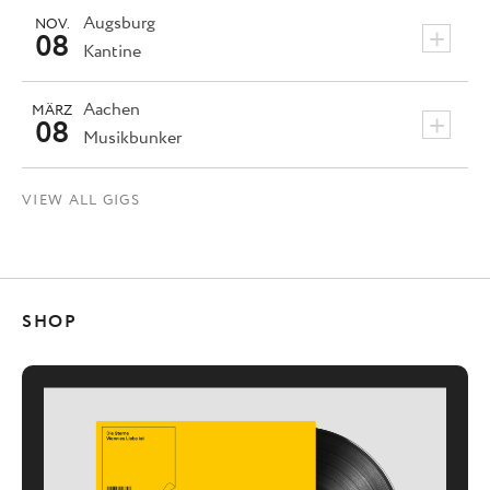
Augsburg
NOV.
+
08
Kantine
Aachen
MÄRZ
+
08
Musikbunker
VIEW ALL GIGS
SHOP