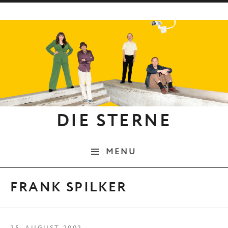
Skip to content
DIE STERNE
MENU
FRANK SPILKER