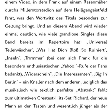
einem Video, in dem Frank auf einem Rasenmäher
durchs Millerntorstadion auf dem Heiligengeistfeld
fährt, was den Wortwitz des Titels besonders zur
Geltung bringt. Und an diesem Abend wird wieder
einmal deutlich, wie viele grandiose Singles diese
Band bereits im Repertoire hat: „Universal
Tellerwäscher“, „Was Hat Dich Bloß So Ruiniert“,
„Inseln“, „Trrrmmer“ (bei dem sich Frank für die
besonders enthusiastischen „Yahoo!“-Rufe der Fans
bedankt), „Widerschein“, „Die Interessanten“, „Big In
Berlin“ – ein Knaller nach dem anderen, lediglich das
musikalisch wie textlich perfekte „Abstrakt“ fehlt
zum ultimativen Greatest-Hits-Set. Richard, der neue
Mann an den Tasten und wesentlich jünger als der