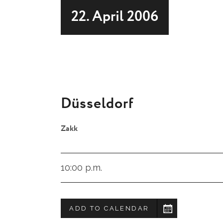
22. April 2006
Düsseldorf
Zakk
10:00 p.m.
ADD TO CALENDAR