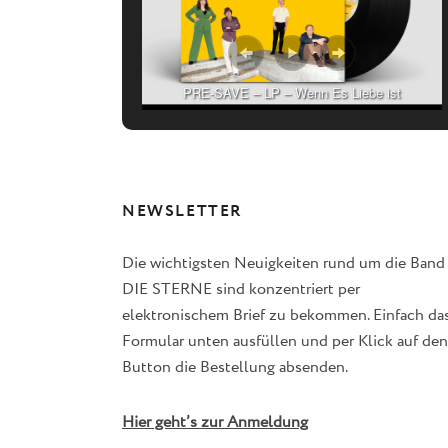
PRE-SAVE – LP – Wenn Es Liebe ist
NEWSLETTER
Die wichtigsten Neuigkeiten rund um die Band
DIE STERNE sind konzentriert per
elektronischem Brief zu bekommen. Einfach da
Formular unten ausfüllen und per Klick auf den
Button die Bestellung absenden.
Hier geht’s zur Anmeldung