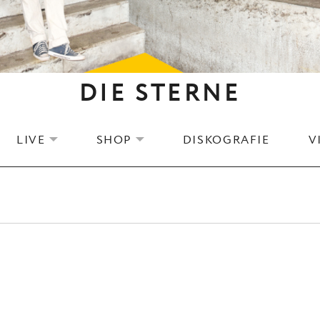
DIE STERNE
LIVE
SHOP
DISKOGRAFIE
V
EXPAND SUBMENU
EXPAND SUBMENU