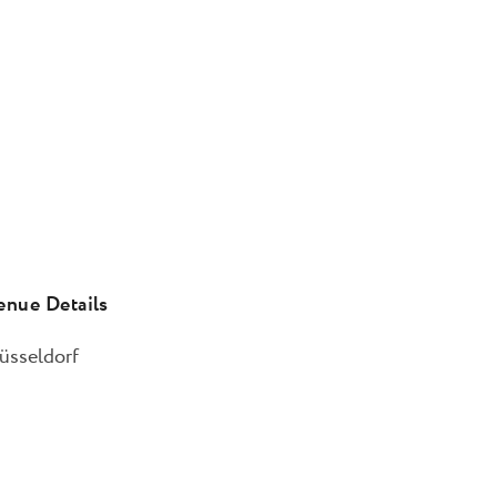
enue Details
üsseldorf