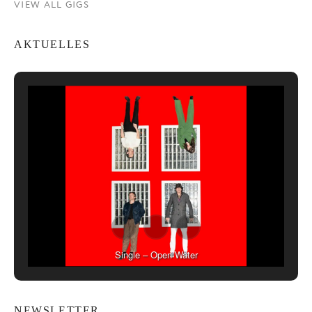
VIEW ALL GIGS
AKTUELLES
Single – Open Water
NEWSLETTER