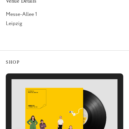
Venue Details
Messe-Allee 1
Leipzig
SHOP