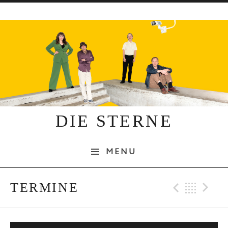
Skip to content
DIE STERNE
MENU
Previo
Bac
N
TERMINE