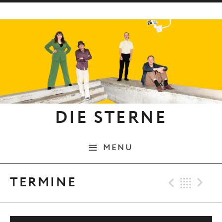
Skip to content
DIE STERNE
MENU
Previo
Bac
N
TERMINE