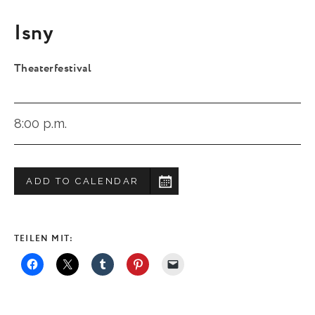
Isny
Theaterfestival
8:00 p.m.
ADD TO CALENDAR
TEILEN MIT: