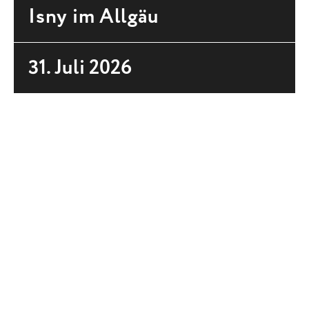
Isny im Allgäu
31. Juli 2026