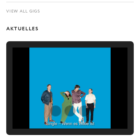
VIEW ALL GIGS
AKTUELLES
Single – Wenn es Liebe ist