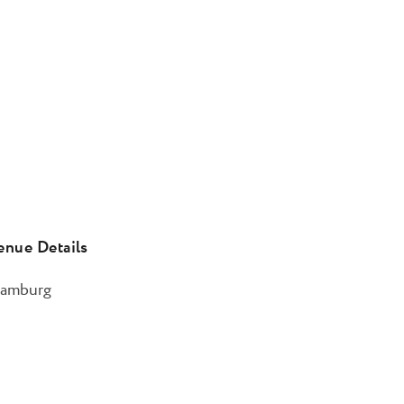
enue Details
amburg