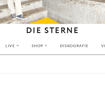
DIE STERNE
LIVE
SHOP
DISKOGRAFIE
V
EXPAND SUBMENU
EXPAND SUBMENU