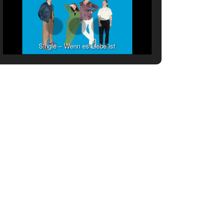
Single – Wenn es Liebe ist