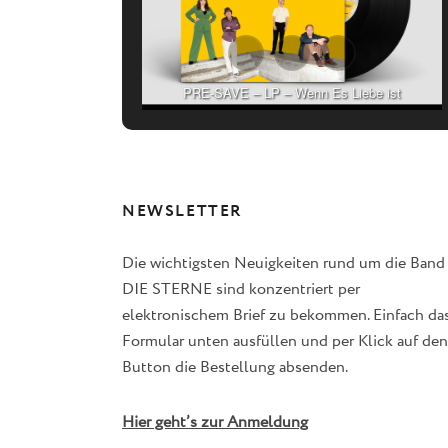
PRE-SAVE – LP – Wenn Es Liebe ist
NEWSLETTER
Die wichtigsten Neuigkeiten rund um die Band
DIE STERNE sind konzentriert per
elektronischem Brief zu bekommen. Einfach da
Formular unten ausfüllen und per Klick auf den
Button die Bestellung absenden.
Hier geht’s zur Anmeldung