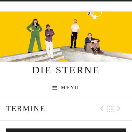
Skip to content
DIE STERNE
MENU
TERMINE
Previo
Bac
N